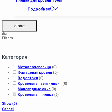
Плёнки для кровли Tyvek
Подробнее
close
Filters
Категория
Металлочерепица
(
0
)
Фальцевая кровля
(
0
)
Водостоки
(
0
)
Кровельная вентиляция
(
0
)
Мансардные окна
(
0
)
Кровельная пленка
(
6
)
Show
(
6
)
Cancel