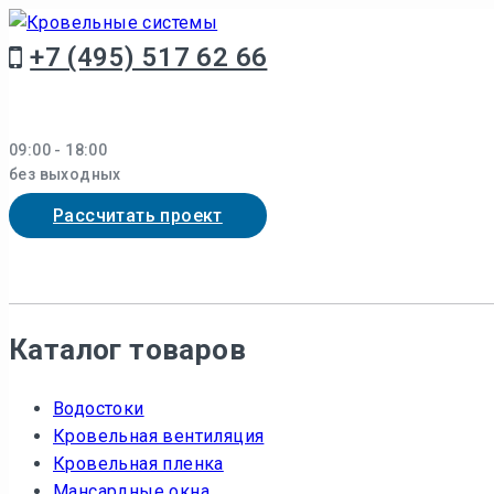
Перейти
к
+7 (495) 517 62 66
контенту
09:00 - 18:00
без выходных
Рассчитать проект
Каталог товаров
Водостоки
Кровельная вентиляция
Кровельная пленка
Мансардные окна