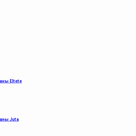
ны Eltete
аны Juta