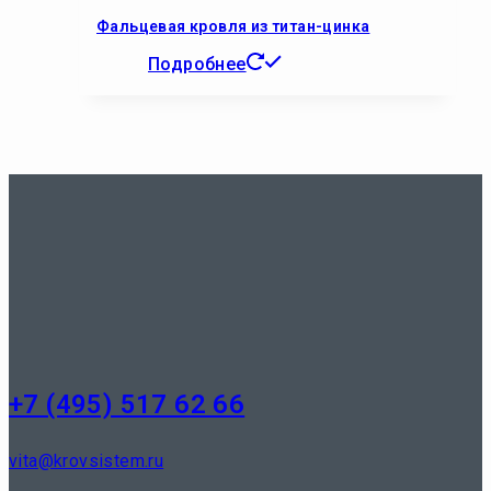
Фальцевая кровля из титан-цинка
Подробнее
+7 (495) 517 62 66
vita@krovsistem.ru