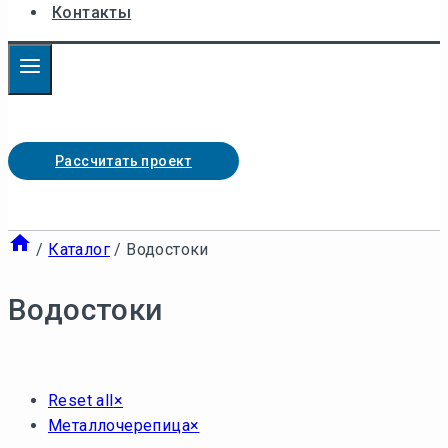
Контакты
Рассчитать проект
/
Каталог
/
Водостоки
Водостоки
Reset all
×
Металлочерепица
×