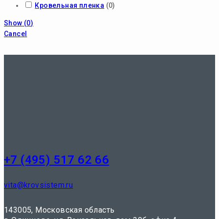
Кровельная пленка
(
0
)
Show
(
0
)
Cancel
+7 (495) 517 62 66
vita@krovsistem.ru
143005, Московская область