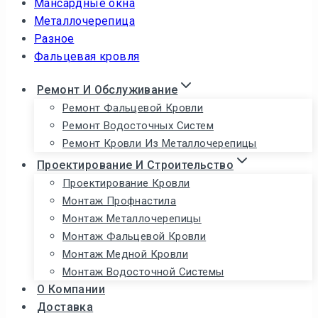
Мансардные окна
Металлочерепица
Разное
Фальцевая кровля
Ремонт И Обслуживание
Ремонт Фальцевой Кровли
Ремонт Водосточных Систем
Ремонт Кровли Из Металлочерепицы
Проектирование И Строительство
Проектирование Кровли
Монтаж Профнастила
Монтаж Металлочерепицы
Монтаж Фальцевой Кровли
Монтаж Медной Кровли
Монтаж Водосточной Системы
О Компании
Доставка