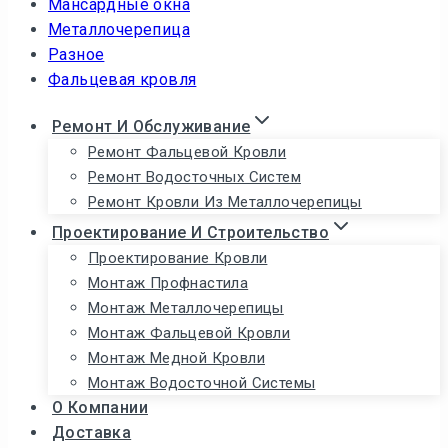
Мансардные окна
Металлочерепица
Разное
Фальцевая кровля
Ремонт И Обслуживание
Ремонт Фальцевой Кровли
Ремонт Водосточных Систем
Ремонт Кровли Из Металлочерепицы
Проектирование И Строительство
Проектирование Кровли
Монтаж Профнастила
Монтаж Металлочерепицы
Монтаж Фальцевой Кровли
Монтаж Медной Кровли
Монтаж Водосточной Системы
О Компании
Доставка